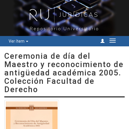
Ver ítem
Cambiar
navegac
Ceremonia de día del
Maestro y reconocimiento de
antigüedad académica 2005.
Colección Facultad de
Derecho