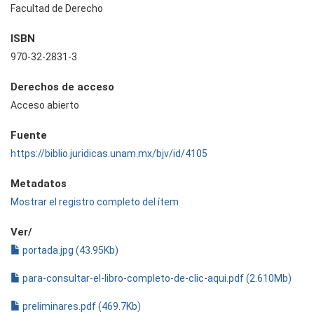
Facultad de Derecho
ISBN
970-32-2831-3
Derechos de acceso
Acceso abierto
Fuente
https://biblio.juridicas.unam.mx/bjv/id/4105
Metadatos
Mostrar el registro completo del ítem
Ver/
portada.jpg (43.95Kb)
para-consultar-el-libro-completo-de-clic-aqui.pdf (2.610Mb)
preliminares.pdf (469.7Kb)