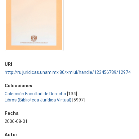
URI
http://ru.juridicas.unam.mx:80/xmlui/handle/123456789/12974
Colecciones
Colección Facultad de Derecho
[134]
Libros (Biblioteca Jurídica Virtual)
[5997]
Fecha
2006-08-01
Autor