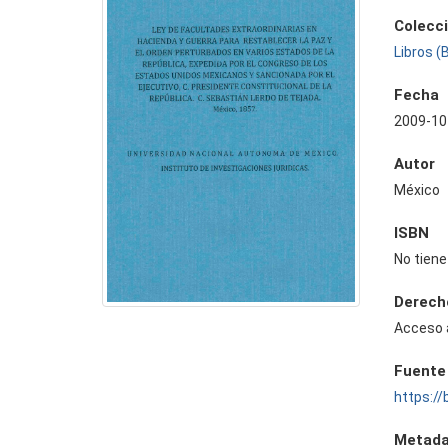
Colecc
Libros (
Fecha
2009-10
Autor
México
ISBN
No tiene
Derech
Acceso 
Fuente
https://
Metada