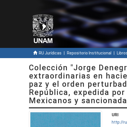
RU Jurídicas
Repositorio Institucional
Libros
Colección "Jorge Denegr
extraordinarias en hacie
paz y el orden perturbad
República, expedida por
Mexicanos y sancionada
URI
http://