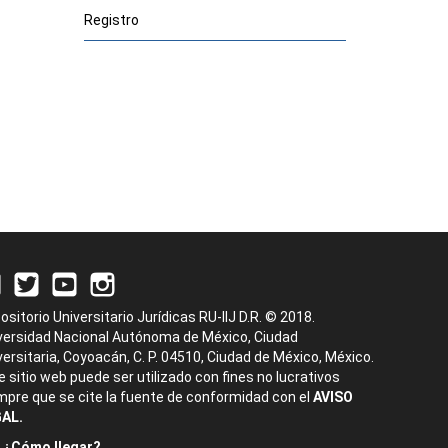
Registro
ositorio Universitario Jurídicas RU-IIJ D.R. © 2018.
versidad Nacional Autónoma de México, Ciudad
versitaria, Coyoacán, C. P. 04510, Ciudad de México, México.
e sitio web puede ser utilizado con fines no lucrativos
mpre que se cite la fuente de conformidad con el
AVISO
AL.
¿Cómo llegar?