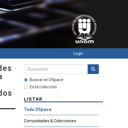
Login
des
a
Buscar en DSpace
Esta colección
dos
LISTAR
Todo DSpace
Comunidades & Colecciones