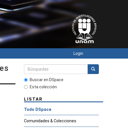
Login
nes
Buscar en DSpace
Esta colección
LISTAR
Todo DSpace
Comunidades & Colecciones