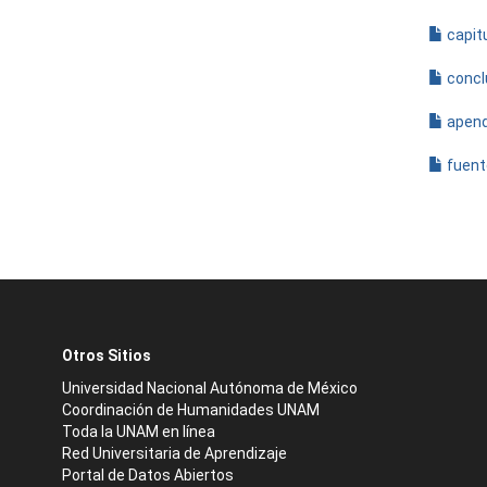
capit
concl
apend
fuent
Otros Sitios
Universidad Nacional Autónoma de México
Coordinación de Humanidades UNAM
Toda la UNAM en línea
Red Universitaria de Aprendizaje
Portal de Datos Abiertos