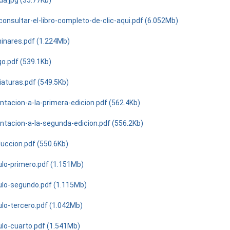
da.jpg (35.77Kb)
onsultar-el-libro-completo-de-clic-aqui.pdf (6.052Mb)
minares.pdf (1.224Mb)
go.pdf (539.1Kb)
iaturas.pdf (549.5Kb)
ntacion-a-la-primera-edicion.pdf (562.4Kb)
ntacion-a-la-segunda-edicion.pdf (556.2Kb)
duccion.pdf (550.6Kb)
ulo-primero.pdf (1.151Mb)
ulo-segundo.pdf (1.115Mb)
ulo-tercero.pdf (1.042Mb)
ulo-cuarto.pdf (1.541Mb)