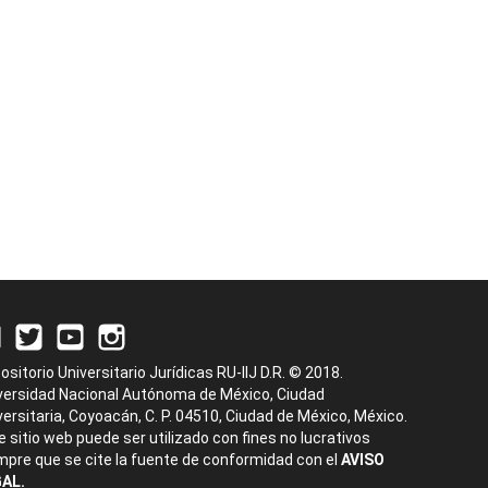
ositorio Universitario Jurídicas RU-IIJ D.R. © 2018.
versidad Nacional Autónoma de México, Ciudad
versitaria, Coyoacán, C. P. 04510, Ciudad de México, México.
e sitio web puede ser utilizado con fines no lucrativos
mpre que se cite la fuente de conformidad con el
AVISO
AL.