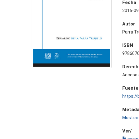
Fecha
2015-09
Autor
Parra Tru
ISBN
978607
Derech
Acceso 
Fuente
https://
Metada
Mostrar 
Ver/