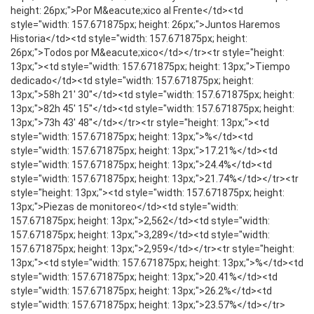
height: 26px;">Por M&eacute;xico al Frente</td><td
style="width: 157.671875px; height: 26px;">Juntos Haremos
Historia</td><td style="width: 157.671875px; height:
26px;">Todos por M&eacute;xico</td></tr><tr style="height:
13px;"><td style="width: 157.671875px; height: 13px;">Tiempo
dedicado</td><td style="width: 157.671875px; height:
13px;">58h 21' 30''</td><td style="width: 157.671875px; height:
13px;">82h 45' 15''</td><td style="width: 157.671875px; height:
13px;">73h 43' 48''</td></tr><tr style="height: 13px;"><td
style="width: 157.671875px; height: 13px;">%</td><td
style="width: 157.671875px; height: 13px;">17.21%</td><td
style="width: 157.671875px; height: 13px;">24.4%</td><td
style="width: 157.671875px; height: 13px;">21.74%</td></tr><tr
style="height: 13px;"><td style="width: 157.671875px; height:
13px;">Piezas de monitoreo</td><td style="width:
157.671875px; height: 13px;">2,562</td><td style="width:
157.671875px; height: 13px;">3,289</td><td style="width:
157.671875px; height: 13px;">2,959</td></tr><tr style="height:
13px;"><td style="width: 157.671875px; height: 13px;">%</td><td
style="width: 157.671875px; height: 13px;">20.41%</td><td
style="width: 157.671875px; height: 13px;">26.2%</td><td
style="width: 157.671875px; height: 13px;">23.57%</td></tr>