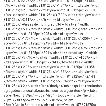
81.8125px;">2.93%</td><td style="width: 81.8125px;">1.66%
</td><td style="width: 81.8125px;">1.74%</td><td style="width:
81.8125px;">2.55%</td><td style="width: 81.8125px;">2.11%
</td><td style="width: 81.8125px;">7.82%</td><td style="width:
81.8125px;">3.11%</td></tr><tr><td style="width:
81.8125px;">Piezas de monitoreo</td><td style="width:
81.8125px;">585</td><td style="width: 81.8125px;">921</td><td
style="width: 81.8125px;">295</td><td style="width:
81.8125px;">170</td><td style="width: 81.8125px;">209</td><td
style="width: 81.8125px;">243</td><td style="width:
81.8125px;">269</td><td style="width: 81.8125px;">751</td><td
style="width: 81.8125px;">301</td></tr><tr><td style="width:
81.8125px;">%</td><td style="width: 81.8125px;">4.66%</td>
<td style="width: 81.8125px;">7.34%</td><td style="width:
81.8125px;">2.35%</td><td style="width: 81.8125px;">1.35%
</td><td style="width: 81.8125px;">1.66%</td><td style="width:
81.8125px;">1.94%</td><td style="width: 81.8125px;">2.14%
</td><td style="width: 81.8125px;">5.98%</td><td style="width:
81.8125px;">2.4%</td></tr></tbody></table><p>Los resultados
agregados por coalici&oacute;n son los siguientes:</p><table
style="height: 59px;" width="495"><tbody><tr style="height:
26px;"><td style="width: 157.671875px; height:
26px;">Coalici&oacute;n</td><td style="width: 157.671875px;