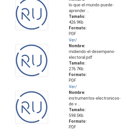
lo-que-el-mundo-puede-
aprender ...
Tamaño:
426.9Kb
Formato:
PDF
Ver/
Nombre:
midiendo-el-desempeno-
electoral.pdf
Tamaño:
276.7Kb
Formato:
PDF
Ver/
Nombre:
instrumentos-electronicos-
de-v ...
Tamaño:
598.5Kb
Formato:
PDF