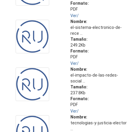
Formato:
PDF
Ver/
Nombre:
el-sistema-electronico-de-
rece ...
Tamaño:
249.2Kb
Formato:
PDF
Ver/
Nombre:
el-impacto-de-las-redes-
social ...
Tamaño:
237.8Kb
Formato:
PDF
Ver/
Nombre:
tecnologias-y-justicia-elector
...