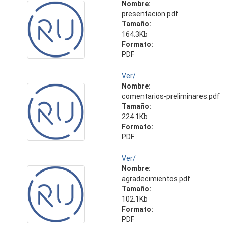
Nombre:
presentacion.pdf
Tamaño:
164.3Kb
Formato:
PDF
Ver/
Nombre:
comentarios-preliminares.pdf
Tamaño:
224.1Kb
Formato:
PDF
Ver/
Nombre:
agradecimientos.pdf
Tamaño:
102.1Kb
Formato:
PDF