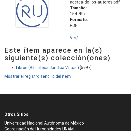
acerca-de-los-autores.pdf
Tamaño:
154.7Kb
Formato:
PDF
Ver/
Este ítem aparece en la(s)
siguiente(s) colección(ones)
Libros (Biblioteca Jurídica Virtual)
[5997]
Mostrar el registro sencillo del ítem
Otros Sitios
Universidad Nacional Autónoma de México
Coordinación de Humanidades UNAM