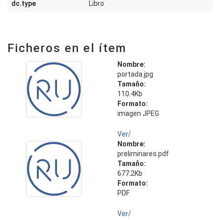
dc.type
Libro
Ficheros en el ítem
Nombre:
portada.jpg
Tamaño:
110.4Kb
Formato:
imagen JPEG
Ver/
Nombre:
preliminares.pdf
Tamaño:
677.2Kb
Formato:
PDF
Ver/