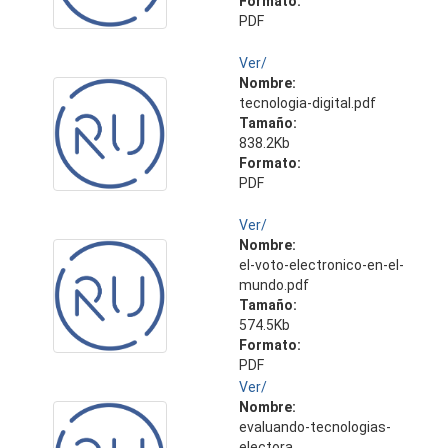
Formato:
PDF
Ver/
Nombre:
tecnologia-digital.pdf
Tamaño:
838.2Kb
Formato:
PDF
Ver/
Nombre:
el-voto-electronico-en-el-
mundo.pdf
Tamaño:
574.5Kb
Formato:
PDF
Ver/
Nombre:
evaluando-tecnologias-
electora ...