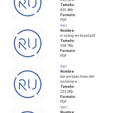
Tamaño:
835.4Kb
Formato:
PDF
Ver/
Nombre:
e-voting-en-brasil.pdf
Tamaño:
558.7Kb
Formato:
PDF
Ver/
Nombre:
las-perspectivas-del-
sistema-e ...
Tamaño:
233.2Kb
Formato:
PDF
Ver/
Nombre: