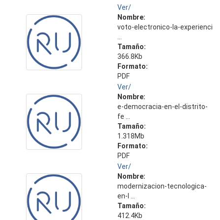
Ver/
Nombre:
voto-electronico-la-experienci
...
Tamaño:
366.8Kb
Formato:
PDF
Ver/
Nombre:
e-democracia-en-el-distrito-
fe ...
Tamaño:
1.318Mb
Formato:
PDF
Ver/
Nombre:
modernizacion-tecnologica-
en-l ...
Tamaño:
412.4Kb