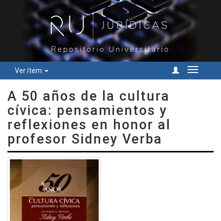
Ver ítem
Cambiar
navegac
A 50 años de la cultura
cívica: pensamientos y
reflexiones en honor al
profesor Sidney Verba