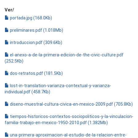
Ver/
portada.jpg (168.0Kb)
preliminares.pdf (1.018Mb)
introduccion.pdf (309.6Kb)
el-anexo-a-de-la-primera-edicion-de-the-civic-culture.pdf
(252.5Kb)
dos-retratos.pdf (181.5Kb)
lost-in-translation-varianza-contextual-y-varianza-
individual.pdf (458.7Kb)
diseno-muestral-cultura-civica-en-mexico-2009.pdf (705.8Kb)
tiempos-historicos-contextos-sociopoliticos-y-la-vinculacion-
familia-trabajo-en-mexico-1950-2010.pdf (1.382Mb)
una-primera-aproximacion-al-estudio-de-la-relacion-entre-