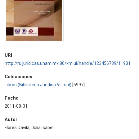
URI
http://ru.juridicas.unam.mx:80/xmlui/handle/123456789/11931
Colecciones
Libros (Biblioteca Jurídica Virtual)
[5997]
Fecha
2011-08-31
Autor
Flores Dávila, Julia Isabel