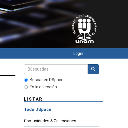
Login
Buscar en DSpace
Esta colección
LISTAR
Todo DSpace
Comunidades & Colecciones