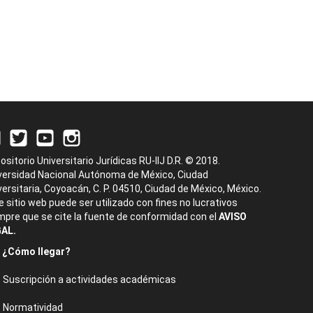
ositorio Universitario Jurídicas RU-IIJ D.R. © 2018.
versidad Nacional Autónoma de México, Ciudad
versitaria, Coyoacán, C. P. 04510, Ciudad de México, México.
e sitio web puede ser utilizado con fines no lucrativos
mpre que se cite la fuente de conformidad con el
AVISO
AL.
¿Cómo llegar?
Suscripción a actividades académicas
Normatividad