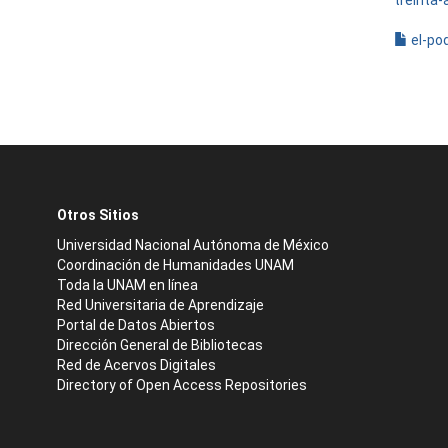
treinta-
el-pod
Otros Sitios
Universidad Nacional Autónoma de México
Coordinación de Humanidades UNAM
Toda la UNAM en línea
Red Universitaria de Aprendizaje
Portal de Datos Abiertos
Dirección General de Bibliotecas
Red de Acervos Digitales
Directory of Open Access Repositories