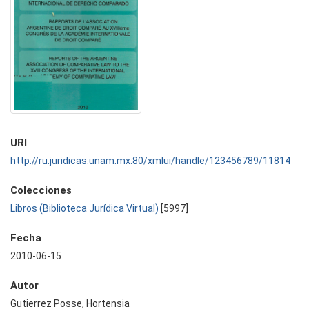
URI
http://ru.juridicas.unam.mx:80/xmlui/handle/123456789/11814
Colecciones
Libros (Biblioteca Jurídica Virtual)
[5997]
Fecha
2010-06-15
Autor
Gutierrez Posse, Hortensia