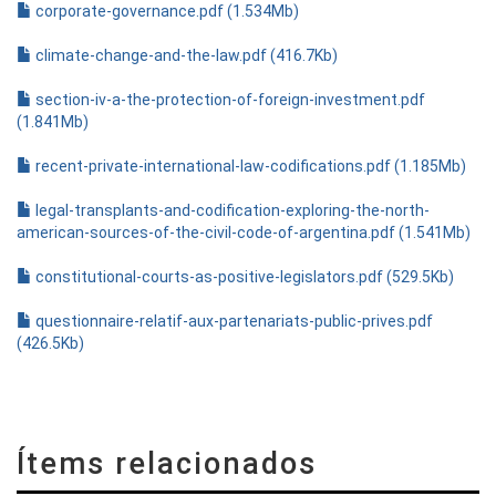
corporate-governance.pdf (1.534Mb)
climate-change-and-the-law.pdf (416.7Kb)
section-iv-a-the-protection-of-foreign-investment.pdf
(1.841Mb)
recent-private-international-law-codifications.pdf (1.185Mb)
legal-transplants-and-codification-exploring-the-north-
american-sources-of-the-civil-code-of-argentina.pdf (1.541Mb)
constitutional-courts-as-positive-legislators.pdf (529.5Kb)
questionnaire-relatif-aux-partenariats-public-prives.pdf
(426.5Kb)
Ítems relacionados