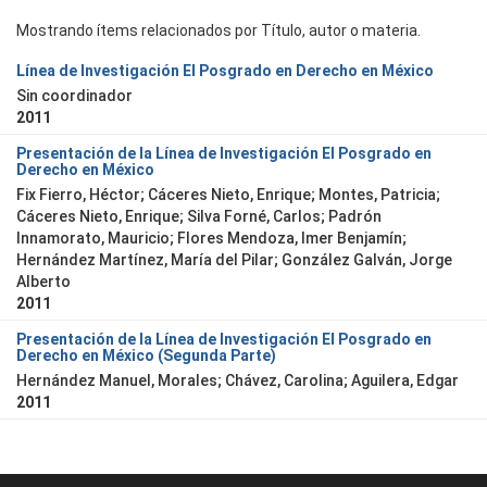
Mostrando ítems relacionados por Título, autor o materia.
Línea de Investigación El Posgrado en Derecho en México
Sin coordinador
2011
Presentación de la Línea de Investigación El Posgrado en
Derecho en México
Fix Fierro, Héctor
;
Cáceres Nieto, Enrique
;
Montes, Patricia
;
Cáceres Nieto, Enrique
;
Silva Forné, Carlos
;
Padrón
Innamorato, Mauricio
;
Flores Mendoza, Imer Benjamín
;
Hernández Martínez, María del Pilar
;
González Galván, Jorge
Alberto
2011
Presentación de la Línea de Investigación El Posgrado en
Derecho en México (Segunda Parte)
Hernández Manuel, Morales
;
Chávez, Carolina
;
Aguilera, Edgar
2011