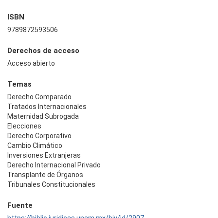
ISBN
9789872593506
Derechos de acceso
Acceso abierto
Temas
Derecho Comparado
Tratados Internacionales
Maternidad Subrogada
Elecciones
Derecho Corporativo
Cambio Climático
Inversiones Extranjeras
Derecho Internacional Privado
Transplante de Órganos
Tribunales Constitucionales
Fuente