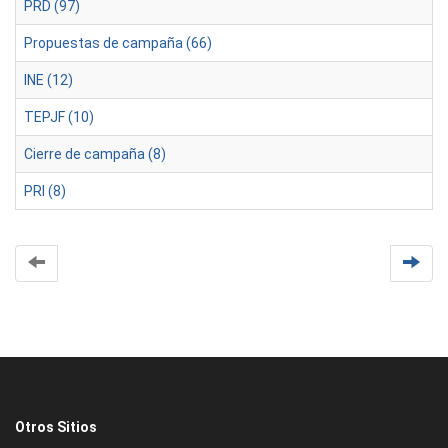
PRD (97)
Propuestas de campaña (66)
INE (12)
TEPJF (10)
Cierre de campaña (8)
PRI (8)
Otros Sitios