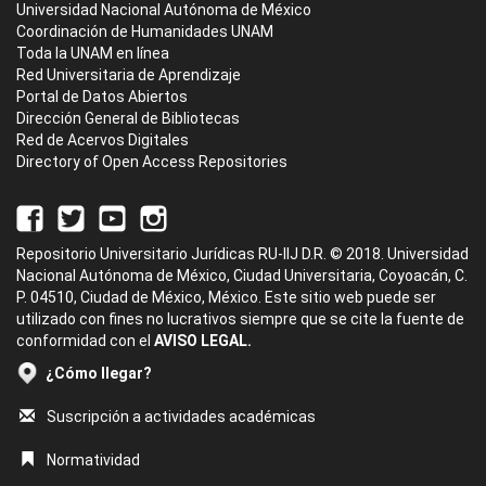
Universidad Nacional Autónoma de México
Coordinación de Humanidades UNAM
Toda la UNAM en línea
Red Universitaria de Aprendizaje
Portal de Datos Abiertos
Dirección General de Bibliotecas
Red de Acervos Digitales
Directory of Open Access Repositories
Repositorio Universitario Jurídicas RU-IIJ D.R. © 2018. Universidad
Nacional Autónoma de México, Ciudad Universitaria, Coyoacán, C.
P. 04510, Ciudad de México, México. Este sitio web puede ser
utilizado con fines no lucrativos siempre que se cite la fuente de
conformidad con el
AVISO LEGAL.
¿Cómo llegar?
Suscripción a actividades académicas
Normatividad