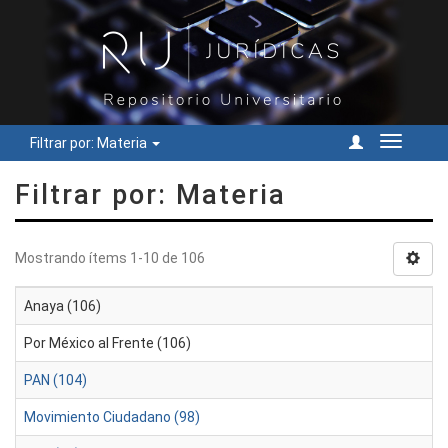
Filtrar por: Materia
Cambiar
navegac
Filtrar por: Materia
Mostrando ítems 1-10 de 106
Anaya (106)
Por México al Frente (106)
PAN (104)
Movimiento Ciudadano (98)