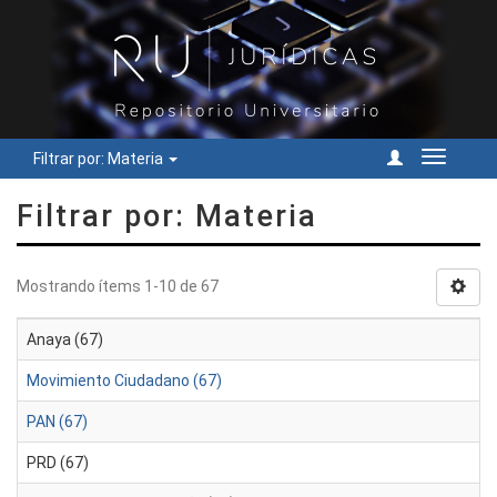
Filtrar por: Materia
Cambiar
navegac
Filtrar por: Materia
Mostrando ítems 1-10 de 67
Anaya (67)
Movimiento Ciudadano (67)
PAN (67)
PRD (67)