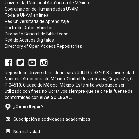
Universidad Nacional Autónoma de México
Coordinación de Humanidades UNAM
Toda la UNAM en línea
Red Universitaria de Aprendizaje
Portal de Datos Abiertos
Dirección General de Bibliotecas
Red de Acervos Digitales
Directory of Open Access Repositories
Repositorio Universitario Jurídicas RU-IIJ D.R. © 2018. Universidad
Nacional Autónoma de México, Ciudad Universitaria, Coyoacán, C.
P. 04510, Ciudad de México, México. Este sitio web puede ser
utilizado con fines no lucrativos siempre que se cite la fuente de
conformidad con el
AVISO LEGAL.
¿Cómo llegar?
Suscripción a actividades académicas
Normatividad