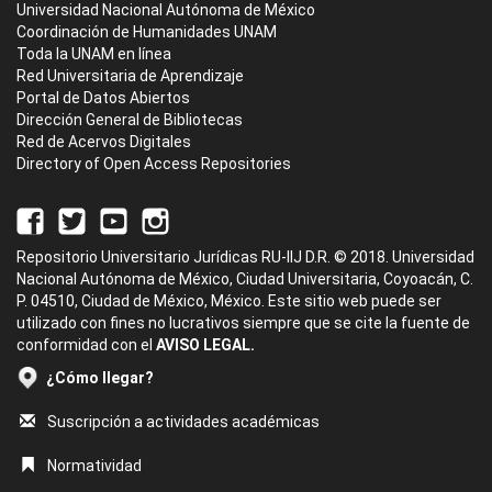
Universidad Nacional Autónoma de México
Coordinación de Humanidades UNAM
Toda la UNAM en línea
Red Universitaria de Aprendizaje
Portal de Datos Abiertos
Dirección General de Bibliotecas
Red de Acervos Digitales
Directory of Open Access Repositories
Repositorio Universitario Jurídicas RU-IIJ D.R. © 2018. Universidad
Nacional Autónoma de México, Ciudad Universitaria, Coyoacán, C.
P. 04510, Ciudad de México, México. Este sitio web puede ser
utilizado con fines no lucrativos siempre que se cite la fuente de
conformidad con el
AVISO LEGAL.
¿Cómo llegar?
Suscripción a actividades académicas
Normatividad