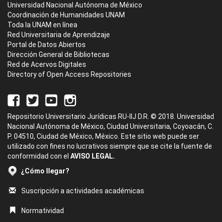
Universidad Nacional Autónoma de México
Coordinación de Humanidades UNAM
Toda la UNAM en línea
Red Universitaria de Aprendizaje
Portal de Datos Abiertos
Dirección General de Bibliotecas
Red de Acervos Digitales
Directory of Open Access Repositories
Repositorio Universitario Jurídicas RU-IIJ D.R. © 2018. Universidad
Nacional Autónoma de México, Ciudad Universitaria, Coyoacán, C.
P. 04510, Ciudad de México, México. Este sitio web puede ser
utilizado con fines no lucrativos siempre que se cite la fuente de
conformidad con el
AVISO LEGAL.
¿Cómo llegar?
Suscripción a actividades académicas
Normatividad