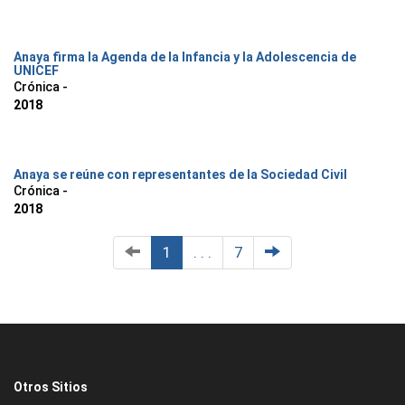
Anaya firma la Agenda de la Infancia y la Adolescencia de
UNICEF
Crónica -
2018
Anaya se reúne con representantes de la Sociedad Civil
Crónica -
2018
1
. . .
7
Otros Sitios