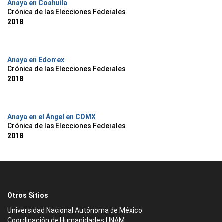
Anaya en Coahuila
Crónica de las Elecciones Federales
2018
Anaya en Edomex
Crónica de las Elecciones Federales
2018
Anaya en el Ángel en CDMX
Crónica de las Elecciones Federales
2018
Otros Sitios
Universidad Nacional Autónoma de México
Coordinación de Humanidades UNAM