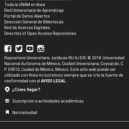
Toda la UNAM en línea
Red Universitaria de Aprendizaje
Portal de Datos Abiertos
Dirección General de Bibliotecas
Red de Acervos Digitales
Directory of Open Access Repositories
Repositorio Universitario Jurídicas RU-IIJ D.R. © 2018. Universidad
Nacional Autónoma de México, Ciudad Universitaria, Coyoacán, C.
P. 04510, Ciudad de México, México. Este sitio web puede ser
utilizado con fines no lucrativos siempre que se cite la fuente de
conformidad con el
AVISO LEGAL.
¿Cómo llegar?
Suscripción a actividades académicas
Normatividad