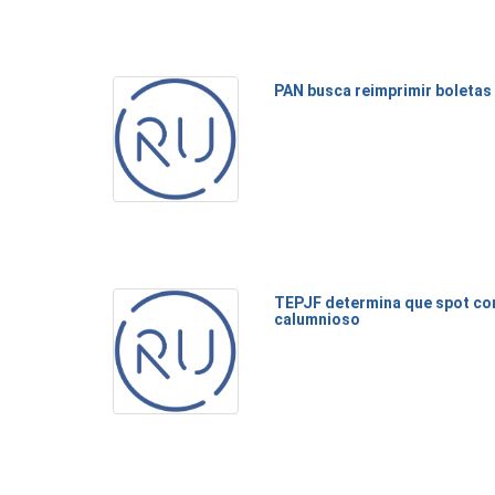
PAN busca reimprimir boletas
TEPJF determina que spot co
calumnioso