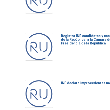
Registra INE candidatas y ca
de la República, a la Cámara d
Presidencia de la República
INE declara improcedentes m