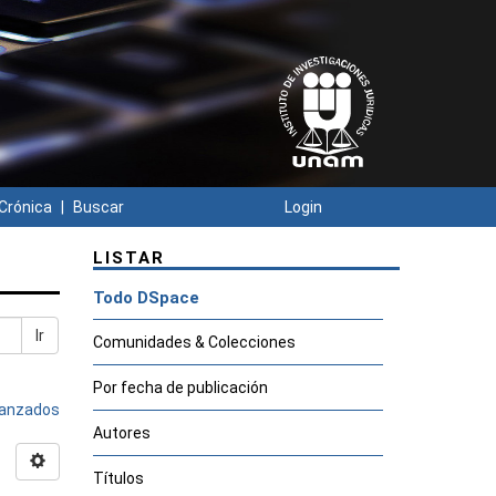
Crónica
Buscar
Login
LISTAR
Todo DSpace
Ir
Comunidades & Colecciones
Por fecha de publicación
avanzados
Autores
Títulos