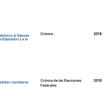
Crónica -
2018
ndidatos al Senado
e Diputados y a la
Crónica de las Elecciones
2018
edidas cautelares
Federales