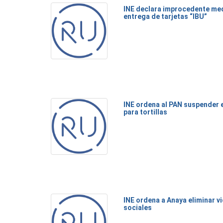
INE declara improcedente med
entrega de tarjetas “IBU”
INE ordena al PAN suspender 
para tortillas
INE ordena a Anaya eliminar v
sociales