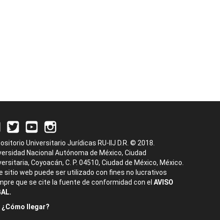
ositorio Universitario Jurídicas RU-IIJ D.R. © 2018.
versidad Nacional Autónoma de México, Ciudad
versitaria, Coyoacán, C. P. 04510, Ciudad de México, México.
e sitio web puede ser utilizado con fines no lucrativos
mpre que se cite la fuente de conformidad con el
AVISO
AL.
¿Cómo llegar?