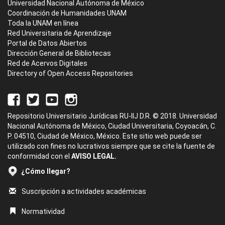
Universidad Nacional Autónoma de México
Coordinación de Humanidades UNAM
Toda la UNAM en línea
Red Universitaria de Aprendizaje
Portal de Datos Abiertos
Dirección General de Bibliotecas
Red de Acervos Digitales
Directory of Open Access Repositories
Repositorio Universitario Jurídicas RU-IIJ D.R. © 2018. Universidad
Nacional Autónoma de México, Ciudad Universitaria, Coyoacán, C.
P. 04510, Ciudad de México, México. Este sitio web puede ser
utilizado con fines no lucrativos siempre que se cite la fuente de
conformidad con el
AVISO LEGAL.
¿Cómo llegar?
Suscripción a actividades académicas
Normatividad