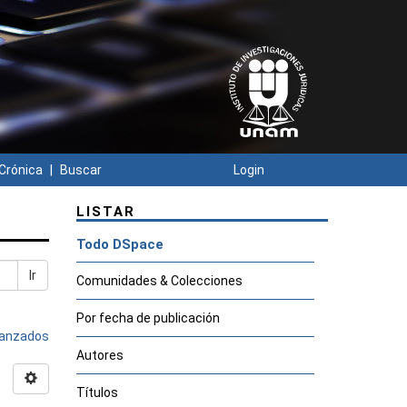
Crónica
Buscar
Login
LISTAR
Todo DSpace
Ir
Comunidades & Colecciones
Por fecha de publicación
avanzados
Autores
Títulos