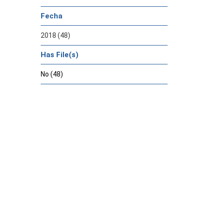
Fecha
2018 (48)
Has File(s)
No (48)