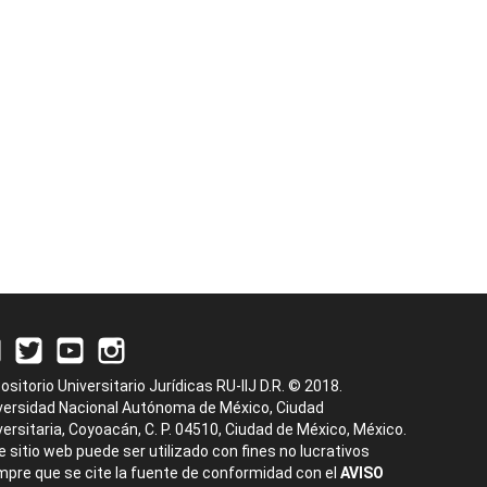
ositorio Universitario Jurídicas RU-IIJ D.R. © 2018.
versidad Nacional Autónoma de México, Ciudad
versitaria, Coyoacán, C. P. 04510, Ciudad de México, México.
e sitio web puede ser utilizado con fines no lucrativos
mpre que se cite la fuente de conformidad con el
AVISO