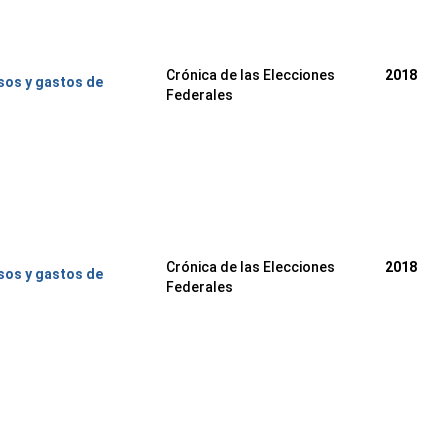
Crónica de las Elecciones
2018
sos y gastos de
Federales
Crónica de las Elecciones
2018
sos y gastos de
Federales