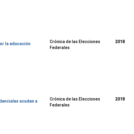
Crónica de las Elecciones
2018
or la educación
Federales
Crónica de las Elecciones
2018
denciales acuden a
Federales