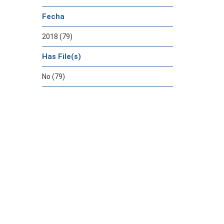
Fecha
2018 (79)
Has File(s)
No (79)