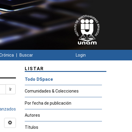
Crónica
Buscar
Login
LISTAR
Todo DSpace
Ir
Comunidades & Colecciones
Por fecha de publicación
avanzados
Autores
Títulos