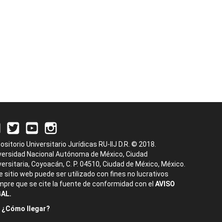
ositorio Universitario Jurídicas RU-IIJ D.R. © 2018.
versidad Nacional Autónoma de México, Ciudad
versitaria, Coyoacán, C. P. 04510, Ciudad de México, México.
e sitio web puede ser utilizado con fines no lucrativos
mpre que se cite la fuente de conformidad con el
AVISO
AL.
¿Cómo llegar?