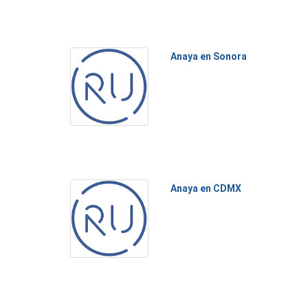
Anaya en Sonora
Anaya en CDMX