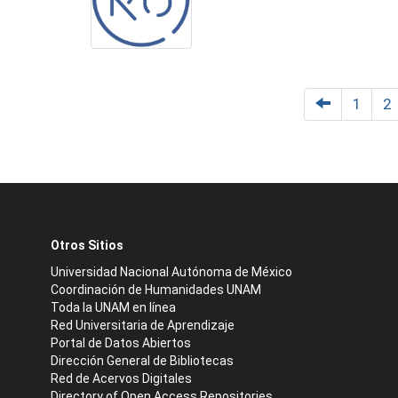
1
2
Otros Sitios
Universidad Nacional Autónoma de México
Coordinación de Humanidades UNAM
Toda la UNAM en línea
Red Universitaria de Aprendizaje
Portal de Datos Abiertos
Dirección General de Bibliotecas
Red de Acervos Digitales
Directory of Open Access Repositories