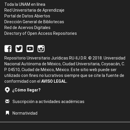
Toda la UNAM en línea
Red Universitaria de Aprendizaje
Portal de Datos Abiertos
Dirección General de Bibliotecas
Red de Acervos Digitales
Directory of Open Access Repositories
Repositorio Universitario Jurídicas RU-IIJ D.R. © 2018. Universidad
Nacional Autónoma de México, Ciudad Universitaria, Coyoacán, C.
P. 04510, Ciudad de México, México. Este sitio web puede ser
utilizado con fines no lucrativos siempre que se cite la fuente de
conformidad con el
AVISO LEGAL.
¿Cómo llegar?
Suscripción a actividades académicas
Normatividad