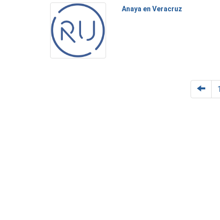
Anaya en Veracruz