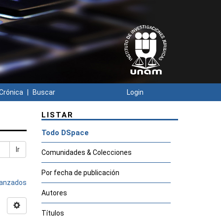
Crónica
Buscar
Login
LISTAR
Todo DSpace
Ir
Comunidades & Colecciones
Por fecha de publicación
avanzados
Autores
Títulos