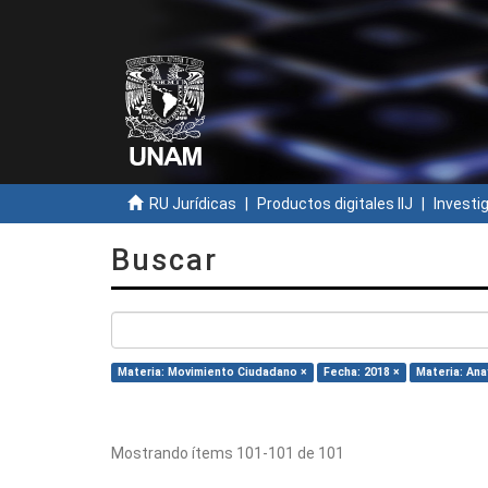
RU Jurídicas
Productos digitales IIJ
Investi
Buscar
Materia: Movimiento Ciudadano ×
Fecha: 2018 ×
Materia: Ana
Mostrando ítems 101-101 de 101