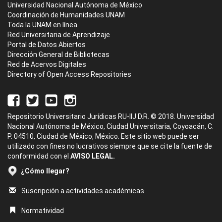
Universidad Nacional Autónoma de México
Coordinación de Humanidades UNAM
Toda la UNAM en línea
Red Universitaria de Aprendizaje
Portal de Datos Abiertos
Dirección General de Bibliotecas
Red de Acervos Digitales
Directory of Open Access Repositories
Repositorio Universitario Jurídicas RU-IIJ D.R. © 2018. Universidad
Nacional Autónoma de México, Ciudad Universitaria, Coyoacán, C.
P. 04510, Ciudad de México, México. Este sitio web puede ser
utilizado con fines no lucrativos siempre que se cite la fuente de
conformidad con el
AVISO LEGAL.
¿Cómo llegar?
Suscripción a actividades académicas
Normatividad