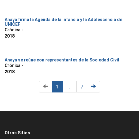
Anaya firma la Agenda de la Infancia y la Adolescencia de
UNICEF
Crónica -
2018
Anaya se reúne con representantes de la Sociedad Civil
Crónica -
2018
1
. . .
7
Otros Sitios