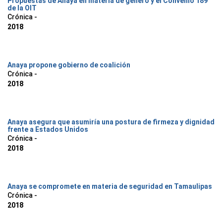
Propuestas de Anaya en materia de género y el Convenio 189
de la OIT
Crónica -
2018
Anaya propone gobierno de coalición
Crónica -
2018
Anaya asegura que asumiría una postura de firmeza y dignidad
frente a Estados Unidos
Crónica -
2018
Anaya se compromete en materia de seguridad en Tamaulipas
Crónica -
2018