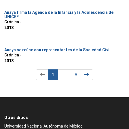
Anaya firma la Agenda de la Infancia y la Adolescencia de
UNICEF
Crónica -
2018
Anaya se reúne con representantes de la Sociedad Civil
Crónica -
2018
1
. . .
8
Otros Sitios
Universidad Nacional Autónoma de México