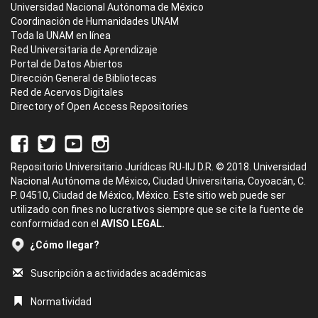
Universidad Nacional Autónoma de México
Coordinación de Humanidades UNAM
Toda la UNAM en línea
Red Universitaria de Aprendizaje
Portal de Datos Abiertos
Dirección General de Bibliotecas
Red de Acervos Digitales
Directory of Open Access Repositories
Repositorio Universitario Jurídicas RU-IIJ D.R. © 2018. Universidad
Nacional Autónoma de México, Ciudad Universitaria, Coyoacán, C.
P. 04510, Ciudad de México, México. Este sitio web puede ser
utilizado con fines no lucrativos siempre que se cite la fuente de
conformidad con el
AVISO LEGAL.
¿Cómo llegar?
Suscripción a actividades académicas
Normatividad