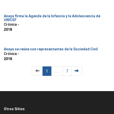
Anaya firma la Agenda de la Infancia y la Adolescencia de
UNICEF
Crónica -
2018
Anaya se reúne con representantes de la Sociedad Civil
Crónica -
2018
1
. . .
7
Otros Sitios