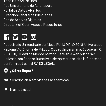
Toda la UNAM en línea
Red Universitaria de Aprendizaje
Portal de Datos Abiertos
Dirección General de Bibliotecas
Red de Acervos Digitales
Directory of Open Access Repositories
Repositorio Universitario Jurídicas RU-IIJ D.R. © 2018. Universidad
Nacional Autónoma de México, Ciudad Universitaria, Coyoacán, C.
P. 04510, Ciudad de México, México. Este sitio web puede ser
utilizado con fines no lucrativos siempre que se cite la fuente de
conformidad con el
AVISO LEGAL.
¿Cómo llegar?
Suscripción a actividades académicas
Normatividad