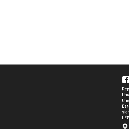
Rep
Uni
Uni
Est
sie
LEG