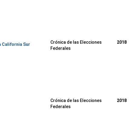
Crónica de las Elecciones
2018
a California Sur
Federales
Crónica de las Elecciones
2018
Federales