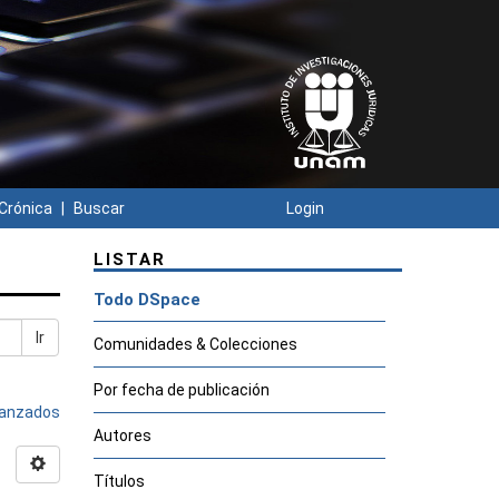
Crónica
Buscar
Login
LISTAR
Todo DSpace
Ir
Comunidades & Colecciones
Por fecha de publicación
avanzados
Autores
Títulos