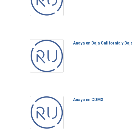
Anaya en Baja California y Baj
Anaya en CDMX