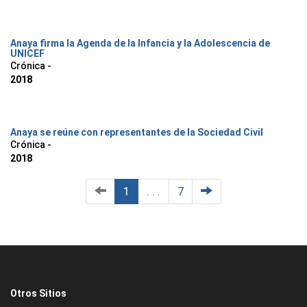
Anaya firma la Agenda de la Infancia y la Adolescencia de
UNICEF
Crónica -
2018
Anaya se reúne con representantes de la Sociedad Civil
Crónica -
2018
1
. . .
7
Otros Sitios