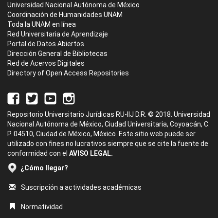
Universidad Nacional Autónoma de México
Coordinación de Humanidades UNAM
Toda la UNAM en línea
Red Universitaria de Aprendizaje
Portal de Datos Abiertos
Dirección General de Bibliotecas
Red de Acervos Digitales
Directory of Open Access Repositories
Repositorio Universitario Jurídicas RU-IIJ D.R. © 2018. Universidad
Nacional Autónoma de México, Ciudad Universitaria, Coyoacán, C.
P. 04510, Ciudad de México, México. Este sitio web puede ser
utilizado con fines no lucrativos siempre que se cite la fuente de
conformidad con el
AVISO LEGAL.
¿Cómo llegar?
Suscripción a actividades académicas
Normatividad