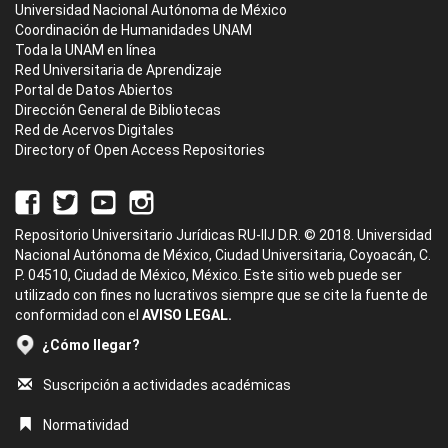
Universidad Nacional Autónoma de México
Coordinación de Humanidades UNAM
Toda la UNAM en línea
Red Universitaria de Aprendizaje
Portal de Datos Abiertos
Dirección General de Bibliotecas
Red de Acervos Digitales
Directory of Open Access Repositories
Repositorio Universitario Jurídicas RU-IIJ D.R. © 2018. Universidad
Nacional Autónoma de México, Ciudad Universitaria, Coyoacán, C.
P. 04510, Ciudad de México, México. Este sitio web puede ser
utilizado con fines no lucrativos siempre que se cite la fuente de
conformidad con el
AVISO LEGAL.
¿Cómo llegar?
Suscripción a actividades académicas
Normatividad