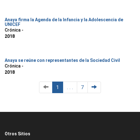
Anaya firma la Agenda de la Infancia y la Adolescencia de
UNICEF
Crónica -
2018
Anaya se reúne con representantes de la Sociedad Civil
Crónica -
2018
1
. . .
7
Otros Sitios