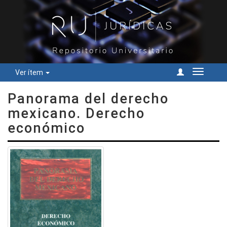
Ver ítem
Cambiar
navegac
Panorama del derecho
mexicano. Derecho
económico