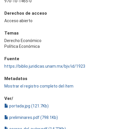
970-10-1465-0
Derechos de acceso
Acceso abierto
Temas
Derecho Económico
Política Económica
Fuente
https://biblio.juridicas.unam.mx/bjv/id/1923
Metadatos
Mostrar el registro completo del ítem
Ver/
portada.jpg (121.7Kb)
preliminares.pdf (798.1Kb)