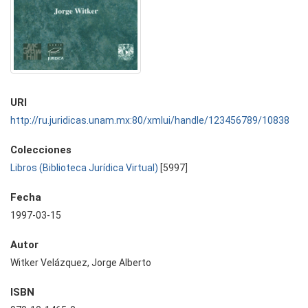
URI
http://ru.juridicas.unam.mx:80/xmlui/handle/123456789/10838
Colecciones
Libros (Biblioteca Jurídica Virtual)
[5997]
Fecha
1997-03-15
Autor
Witker Velázquez, Jorge Alberto
ISBN