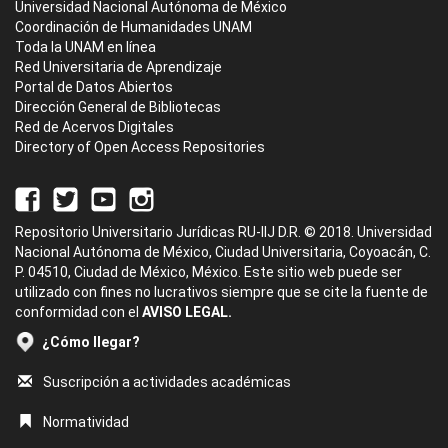
Universidad Nacional Autónoma de México
Coordinación de Humanidades UNAM
Toda la UNAM en línea
Red Universitaria de Aprendizaje
Portal de Datos Abiertos
Dirección General de Bibliotecas
Red de Acervos Digitales
Directory of Open Access Repositories
Repositorio Universitario Jurídicas RU-IIJ D.R. © 2018. Universidad
Nacional Autónoma de México, Ciudad Universitaria, Coyoacán, C.
P. 04510, Ciudad de México, México. Este sitio web puede ser
utilizado con fines no lucrativos siempre que se cite la fuente de
conformidad con el
AVISO LEGAL.
¿Cómo llegar?
Suscripción a actividades académicas
Normatividad