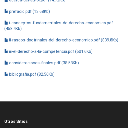
acerca-del-autor.pdf (14.72Kb)
prefacio.pdf (13.68Kb)
i-conceptos-fundamentales-de-derecho-economico.pdf
(458.4Kb)
ii-rasgos-doctrinales-del-derecho-economico.pdf (839.8Kb)
iii-el-derecho-a-la-competencia.pdf (601.6Kb)
consideraciones-finales.pdf (38.53Kb)
bibliografia.pdf (82.56Kb)
Otros Sitios